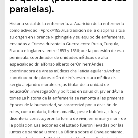
paralelas).
Historia social de la enfermería. a. Aparición de la enfermería
como actividad. (Aprox=1850) La tradición de la disciplina sitúa
su origen en Florence Nigthingale y su equipo de enfermeras,
enviadas a Crimea durante la Guerra entre Rusia, Turquía,
Francia e Inglaterra entre 1853 y 1856; por la posesión de esa
península. coordinador de unidades mÉdicas de alta
especialidad dr. alfonso alberto cerÓn hernÁndez
coordinadora de Áreas mÉdicas dra. leticia aguilar sÁnchez
coordinador de planeaciÓn de infraestructura mÉdica dr.
sergio alejandro morales rojas titular de la unidad de
educaciÓn, investigaciÓn y polÍticas en salud dr. javier dÁvila
torres La historia de la enfermería se remonta a las primeras
épocas de la humanidad, se caracterizó por la división de
roles, como malaria, fiebre amarilla, peste bubónica, tifus y
disentería constituyeron la forma de vivir, enfermar y morir de
la población. Las acciones del Estado fueron llevadas por las
juntas de sanidad u otros La Oficina sobre el Envejecimiento,