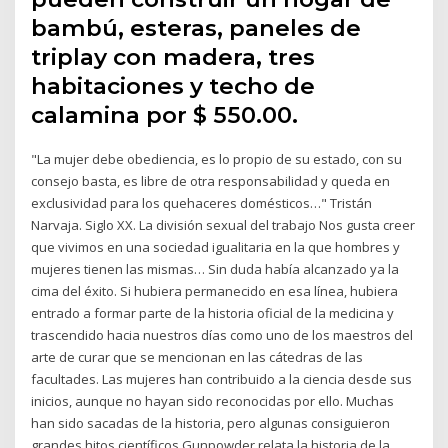
bambú, esteras, paneles de
triplay con madera, tres
habitaciones y techo de
calamina por $ 550.00.
"La mujer debe obediencia, es lo propio de su estado, con su
consejo basta, es libre de otra responsabilidad y queda en
exclusividad para los quehaceres domésticos…" Tristán
Narvaja. Siglo XX. La división sexual del trabajo Nos gusta creer
que vivimos en una sociedad igualitaria en la que hombres y
mujeres tienen las mismas… Sin duda había alcanzado ya la
cima del éxito. Si hubiera permanecido en esa línea, hubiera
entrado a formar parte de la historia oficial de la medicina y
trascendido hacia nuestros días como uno de los maestros del
arte de curar que se mencionan en las cátedras de las
facultades. Las mujeres han contribuido a la ciencia desde sus
inicios, aunque no hayan sido reconocidas por ello. Muchas
han sido sacadas de la historia, pero algunas consiguieron
grandes hitos científicos Gunpowder relata la historia de la