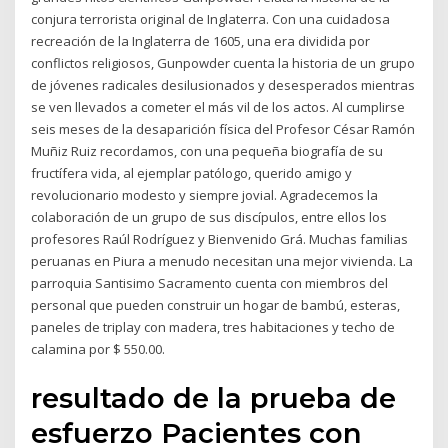
conjura terrorista original de Inglaterra. Con una cuidadosa
recreación de la Inglaterra de 1605, una era dividida por
conflictos religiosos, Gunpowder cuenta la historia de un grupo
de jóvenes radicales desilusionados y desesperados mientras
se ven llevados a cometer el más vil de los actos. Al cumplirse
seis meses de la desaparición física del Profesor César Ramón
Muñiz Ruiz recordamos, con una pequeña biografía de su
fructífera vida, al ejemplar patólogo, querido amigo y
revolucionario modesto y siempre jovial. Agradecemos la
colaboración de un grupo de sus discípulos, entre ellos los
profesores Raúl Rodríguez y Bienvenido Grá. Muchas familias
peruanas en Piura a menudo necesitan una mejor vivienda. La
parroquia Santisimo Sacramento cuenta con miembros del
personal que pueden construir un hogar de bambú, esteras,
paneles de triplay con madera, tres habitaciones y techo de
calamina por $ 550.00.
resultado de la prueba de
esfuerzo Pacientes con