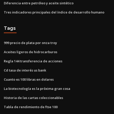
Diferencia entre petróleo y aceite sintético
Tres indicadores principales del índice de desarrollo humano
Tags
999 precio de plata por onza troy
Aceites ligeros de hidrocarburos
Regla 144 transferencia de acciones
Cd tasa de interés us bank
Cuanto es 100 libras en dolares
La biotecnología es la próxima gran cosa
Historia de las cartas coleccionables
Tabla de rendimiento de ftse 100