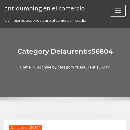
Skip
antidumping en el comercio
to
content
las mejores acciones para el comercio intradía
Category Delaurentis56804
Home
Archive by category "Delaurentis56804"
Delaurentis56804