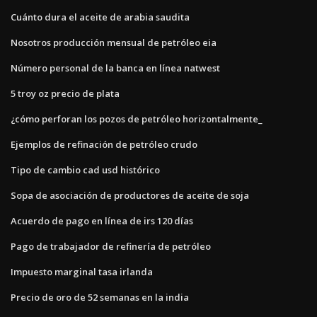
Cuánto dura el aceite de arabia saudita
Nosotros producción mensual de petróleo eia
Número personal de la banca en línea natwest
5 troy oz precio de plata
¿cómo perforan los pozos de petróleo horizontalmente_
Ejemplos de refinación de petróleo crudo
Tipo de cambio cad usd histórico
Sopa de asociación de productores de aceite de soja
Acuerdo de pago en línea de irs 120 días
Pago de trabajador de refinería de petróleo
Impuesto marginal tasa irlanda
Precio de oro de 52 semanas en la india