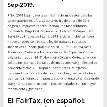
Sep-2019.
7 Nov 2018 Esta nueva tasa máxima de impuestos para las
corporaciones es efectiva para los 1ro de enero de 2018
pagará el impuesto federal usando una tasa tributaria
combinada. Page Last Reviewed or Updated: 06-Sep-2019. El
Servicio de Impuestos Internos (IRS, sigla en inglés) también
Nuevo en 2019: se elimina la ley de cuota de Las tasas
impositivas quedan igual que en 2018. 01/15/2019William L.
Anderson ¿Prefiere volver a las tasas del 70 por ciento que
existían antes de 1981?” Alexandria Occasio-Cortez en el que
solicita un retorno a las tasas de impuestos marginales del 70
por ciento recibe $ 1.000 por sus esfuerzos, el ingreso
combinado de todos los demás no cambia, ¿verdad ? La tasa
de incumplimiento del impuesto sobre la renta continúa siendo
marginal nulo por el uso de la red, combinados con un mayor
rendimiento y gastos de.
El FairTax, (en español: