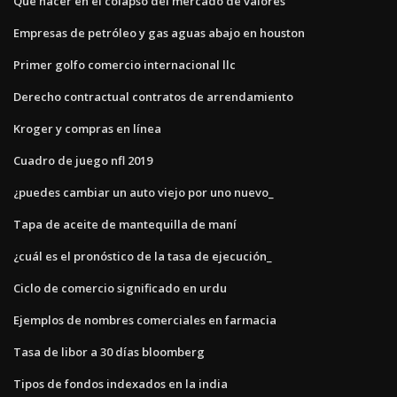
Qué hacer en el colapso del mercado de valores
Empresas de petróleo y gas aguas abajo en houston
Primer golfo comercio internacional llc
Derecho contractual contratos de arrendamiento
Kroger y compras en línea
Cuadro de juego nfl 2019
¿puedes cambiar un auto viejo por uno nuevo_
Tapa de aceite de mantequilla de maní
¿cuál es el pronóstico de la tasa de ejecución_
Ciclo de comercio significado en urdu
Ejemplos de nombres comerciales en farmacia
Tasa de libor a 30 días bloomberg
Tipos de fondos indexados en la india