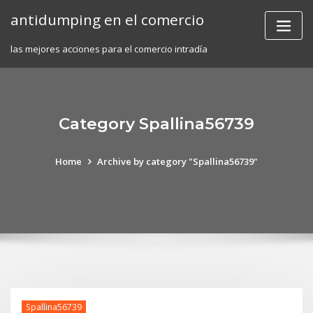
Skip
antidumping en el comercio
to
content
las mejores acciones para el comercio intradía
Category Spallina56739
Home
Archive by category "Spallina56739"
Spallina56739