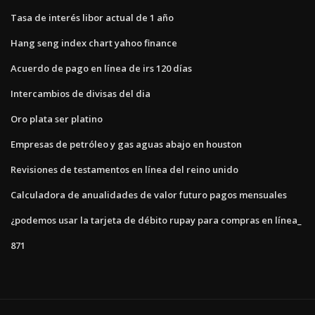
Tasa de interés libor actual de 1 año
Hang seng index chart yahoo finance
Acuerdo de pago en línea de irs 120 días
Intercambios de divisas del dia
Oro plata ser platino
Empresas de petróleo y gas aguas abajo en houston
Revisiones de testamentos en línea del reino unido
Calculadora de anualidades de valor futuro pagos mensuales
¿podemos usar la tarjeta de débito rupay para compras en línea_
871