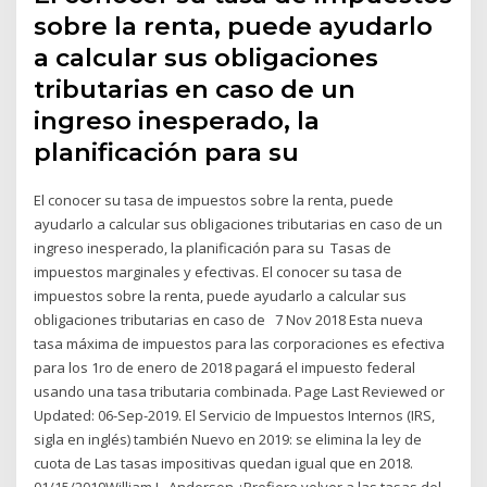
sobre la renta, puede ayudarlo
a calcular sus obligaciones
tributarias en caso de un
ingreso inesperado, la
planificación para su
El conocer su tasa de impuestos sobre la renta, puede
ayudarlo a calcular sus obligaciones tributarias en caso de un
ingreso inesperado, la planificación para su Tasas de
impuestos marginales y efectivas. El conocer su tasa de
impuestos sobre la renta, puede ayudarlo a calcular sus
obligaciones tributarias en caso de 7 Nov 2018 Esta nueva
tasa máxima de impuestos para las corporaciones es efectiva
para los 1ro de enero de 2018 pagará el impuesto federal
usando una tasa tributaria combinada. Page Last Reviewed or
Updated: 06-Sep-2019. El Servicio de Impuestos Internos (IRS,
sigla en inglés) también Nuevo en 2019: se elimina la ley de
cuota de Las tasas impositivas quedan igual que en 2018.
01/15/2019William L. Anderson ¿Prefiere volver a las tasas del