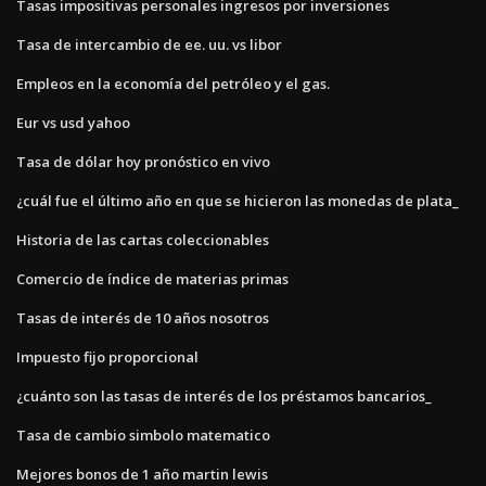
Tasas impositivas personales ingresos por inversiones
Tasa de intercambio de ee. uu. vs libor
Empleos en la economía del petróleo y el gas.
Eur vs usd yahoo
Tasa de dólar hoy pronóstico en vivo
¿cuál fue el último año en que se hicieron las monedas de plata_
Historia de las cartas coleccionables
Comercio de índice de materias primas
Tasas de interés de 10 años nosotros
Impuesto fijo proporcional
¿cuánto son las tasas de interés de los préstamos bancarios_
Tasa de cambio simbolo matematico
Mejores bonos de 1 año martin lewis